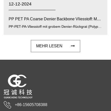
12-12-2024
PP PET PA Coarse Denier Backbone Vliesstoff: Mater...
PP-PET-PA-Vliesstoff mit grobem Denier-Rückgrat (Polypropylen, Polyester, Polyamid-Rückgrat-Vliesstoff mit grobem Denier) ist ein H...
MEHR LESEN
+86-15605708388