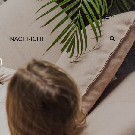
SPRACHE
NACHRICHT
n