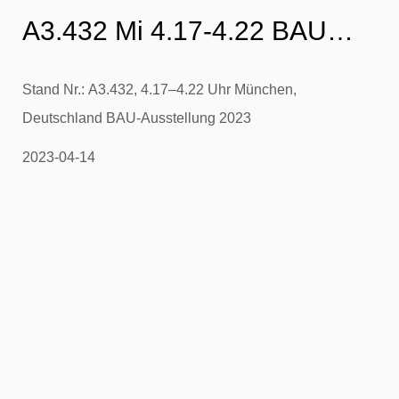
A3.432 Mi 4.17-4.22 BAU
München, Deutschland 2023
Stand Nr.: A3.432, 4.17–4.22 Uhr München,
Deutschland BAU-Ausstellung 2023
2023-04-14