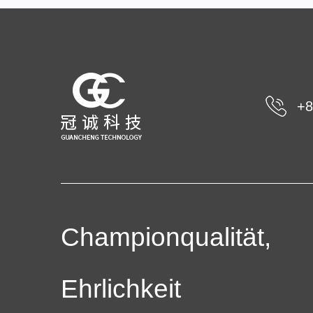
+8
Championqualität,
Ehrlichkeit