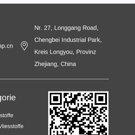
Nr. 27, Longgang Road,
Chengbei Industrial Park,
mp.cn
Kreis Longyou, Provinz
Zhejiang, China
orie
stoffe
liesstoffe