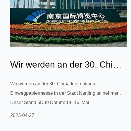
Wir werden an der 30. China
International
Wir werden an der 30. China International
Einwegpapiermesse in der Stadt Nanjing teilnehmen.
Einwegpapiermesse ...
Unser Stand:5D39 Datum: 14.-16. Mai
2023-04-27