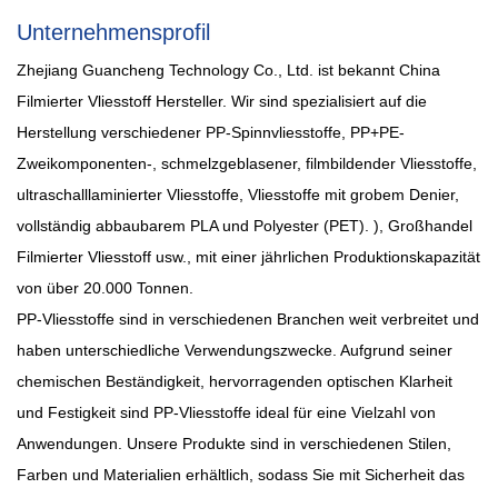
Unternehmensprofil
Zhejiang Guancheng Technology Co., Ltd. ist bekannt
China
Filmierter Vliesstoff Hersteller
. Wir sind spezialisiert auf die
Herstellung verschiedener PP-Spinnvliesstoffe, PP+PE-
Zweikomponenten-, schmelzgeblasener, filmbildender Vliesstoffe,
ultraschalllaminierter Vliesstoffe, Vliesstoffe mit grobem Denier,
vollständig abbaubarem PLA und Polyester (PET). ),
Großhandel
Filmierter Vliesstoff
usw., mit einer jährlichen Produktionskapazität
von über 20.000 Tonnen.
PP-Vliesstoffe sind in verschiedenen Branchen weit verbreitet und
haben unterschiedliche Verwendungszwecke. Aufgrund seiner
chemischen Beständigkeit, hervorragenden optischen Klarheit
und Festigkeit sind PP-Vliesstoffe ideal für eine Vielzahl von
Anwendungen. Unsere Produkte sind in verschiedenen Stilen,
Farben und Materialien erhältlich, sodass Sie mit Sicherheit das