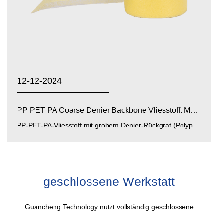
12-12-2024
PP PET PA Coarse Denier Backbone Vliesstoff: Materialei...
PP-PET-PA-Vliesstoff mit grobem Denier-Rückgrat (Polypropylen, Polyester, Polyamid-Rückgrat-Vliesstoff mit grobem ...
geschlossene Werkstatt
Guancheng Technology nutzt vollständig geschlossene