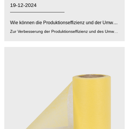
19-12-2024
Wie können die Produktionseffizienz und der Umweltschut...
Zur Verbesserung der Produktionseffizienz und des Umweltschutzes von gelb/blau/weiße PP-PE-Folienvliesstoffe ,...