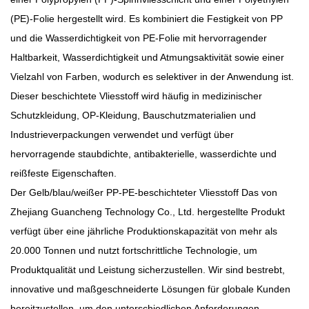
(PE)-Folie hergestellt wird. Es kombiniert die Festigkeit von PP
und die Wasserdichtigkeit von PE-Folie mit hervorragender
Haltbarkeit, Wasserdichtigkeit und Atmungsaktivität sowie einer
Vielzahl von Farben, wodurch es selektiver in der Anwendung ist.
Dieser beschichtete Vliesstoff wird häufig in medizinischer
Schutzkleidung, OP-Kleidung, Bauschutzmaterialien und
Industrieverpackungen verwendet und verfügt über
hervorragende staubdichte, antibakterielle, wasserdichte und
reißfeste Eigenschaften.
Der
Gelb/blau/weißer PP-PE-beschichteter Vliesstoff
Das von
Zhejiang Guancheng Technology Co., Ltd. hergestellte Produkt
verfügt über eine jährliche Produktionskapazität von mehr als
20.000 Tonnen und nutzt fortschrittliche Technologie, um
Produktqualität und Leistung sicherzustellen. Wir sind bestrebt,
innovative und maßgeschneiderte Lösungen für globale Kunden
bereitzustellen, um den unterschiedlichen Anforderungen