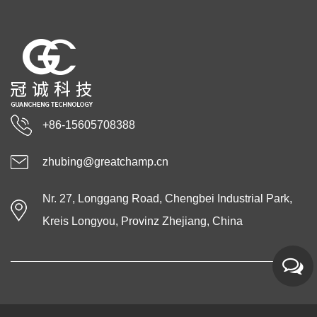
+86-15605708388
zhubing@greatchamp.cn
Nr. 27, Longgang Road, Chengbei Industrial Park,
Kreis Longyou, Provinz Zhejiang, China