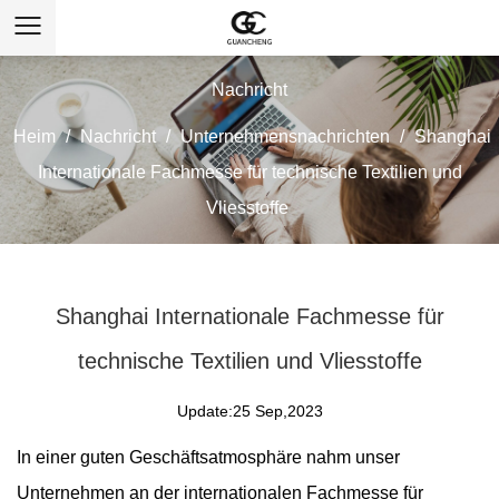
Nachricht
Heim
/
Nachricht
/
Unternehmensnachrichten
/
Shanghai
Internationale Fachmesse für technische Textilien und
Vliesstoffe
Shanghai Internationale Fachmesse für
technische Textilien und Vliesstoffe
Update:25 Sep,2023
In einer guten Geschäftsatmosphäre nahm unser
Unternehmen an der internationalen Fachmesse für