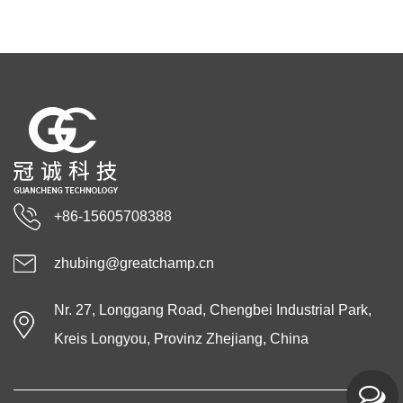
+86-15605708388
zhubing@greatchamp.cn
Nr. 27, Longgang Road, Chengbei Industrial Park,
Kreis Longyou, Provinz Zhejiang, China