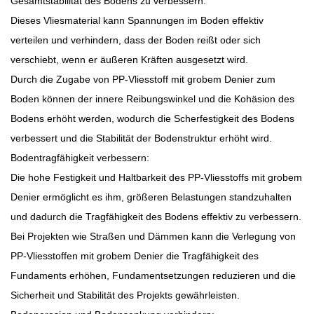
Gesamtstabilität des Bodens zu verbessern.
Dieses Vliesmaterial kann Spannungen im Boden effektiv
verteilen und verhindern, dass der Boden reißt oder sich
verschiebt, wenn er äußeren Kräften ausgesetzt wird.
Durch die Zugabe von PP-Vliesstoff mit grobem Denier zum
Boden können der innere Reibungswinkel und die Kohäsion des
Bodens erhöht werden, wodurch die Scherfestigkeit des Bodens
verbessert und die Stabilität der Bodenstruktur erhöht wird.
Bodentragfähigkeit verbessern:
Die hohe Festigkeit und Haltbarkeit des PP-Vliesstoffs mit grobem
Denier ermöglicht es ihm, größeren Belastungen standzuhalten
und dadurch die Tragfähigkeit des Bodens effektiv zu verbessern.
Bei Projekten wie Straßen und Dämmen kann die Verlegung von
PP-Vliesstoffen mit grobem Denier die Tragfähigkeit des
Fundaments erhöhen, Fundamentsetzungen reduzieren und die
Sicherheit und Stabilität des Projekts gewährleisten.