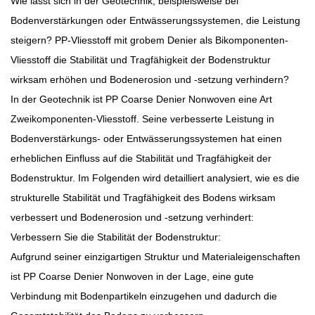
Wie lässt sich in der Geotechnik, beispielsweise bei
Bodenverstärkungen oder Entwässerungssystemen, die Leistung
steigern?
PP-Vliesstoff mit grobem Denier
als Bikomponenten-
Vliesstoff die Stabilität und Tragfähigkeit der Bodenstruktur
wirksam erhöhen und Bodenerosion und -setzung verhindern?
In der Geotechnik ist PP Coarse Denier Nonwoven eine Art
Zweikomponenten-Vliesstoff. Seine verbesserte Leistung in
Bodenverstärkungs- oder Entwässerungssystemen hat einen
erheblichen Einfluss auf die Stabilität und Tragfähigkeit der
Bodenstruktur. Im Folgenden wird detailliert analysiert, wie es die
strukturelle Stabilität und Tragfähigkeit des Bodens wirksam
verbessert und Bodenerosion und -setzung verhindert:
Verbessern Sie die Stabilität der Bodenstruktur:
Aufgrund seiner einzigartigen Struktur und Materialeigenschaften
ist PP Coarse Denier Nonwoven in der Lage, eine gute
Verbindung mit Bodenpartikeln einzugehen und dadurch die