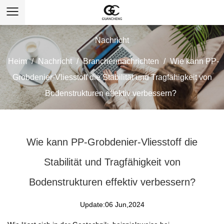
Nachricht
Heim
/
Nachricht
/
Branchennachrichten
/
Wie kann PP-
Grobdenier-Vliesstoff die Stabilität und Tragfähigkeit von
Bodenstrukturen effektiv verbessern?
Wie kann PP-Grobdenier-Vliesstoff die
Stabilität und Tragfähigkeit von
Bodenstrukturen effektiv verbessern?
Update:06 Jun,2024