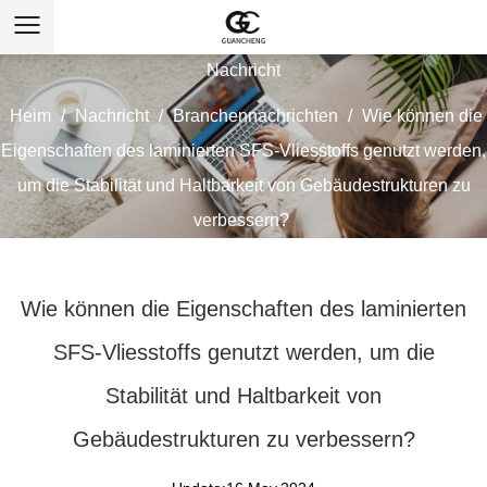
Nachricht
Heim
/
Nachricht
/
Branchennachrichten
/
Wie können die
Eigenschaften des laminierten SFS-Vliesstoffs genutzt werden,
um die Stabilität und Haltbarkeit von Gebäudestrukturen zu
verbessern?
Wie können die Eigenschaften des laminierten
SFS-Vliesstoffs genutzt werden, um die
Stabilität und Haltbarkeit von
Gebäudestrukturen zu verbessern?