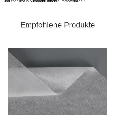
und Stabilität in Automobil-Innenraummaterialien?
Empfohlene Produkte