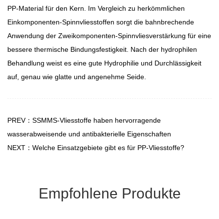
PP-Material für den Kern. Im Vergleich zu herkömmlichen
Einkomponenten-Spinnvliesstoffen sorgt die bahnbrechende
Anwendung der Zweikomponenten-Spinnvliesverstärkung für eine
bessere thermische Bindungsfestigkeit. Nach der hydrophilen
Behandlung weist es eine gute Hydrophilie und Durchlässigkeit
auf, genau wie glatte und angenehme Seide.
PREV：SSMMS-Vliesstoffe haben hervorragende
wasserabweisende und antibakterielle Eigenschaften
NEXT：Welche Einsatzgebiete gibt es für PP-Vliesstoffe?
Empfohlene Produkte