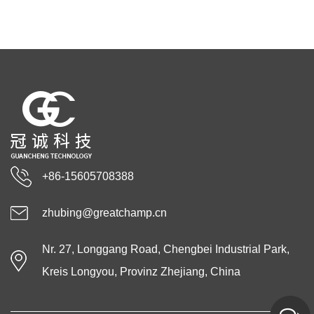
+86-15605708388
zhubing@greatchamp.cn
Nr. 27, Longgang Road, Chengbei Industrial Park,
Kreis Longyou, Provinz Zhejiang, China