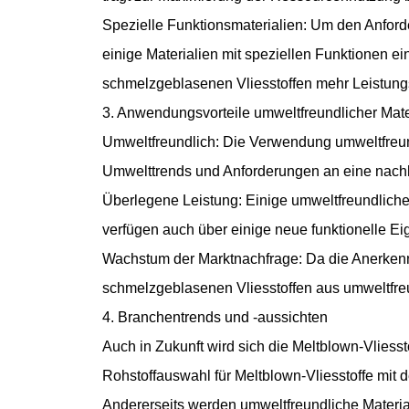
Spezielle Funktionsmaterialien: Um den Anford
einige Materialien mit speziellen Funktionen e
schmelzgeblasenen Vliesstoffen mehr Leistungs
3. Anwendungsvorteile umweltfreundlicher Mate
Umweltfreundlich: Die Verwendung umweltfreun
Umwelttrends und Anforderungen an eine nachha
Überlegene Leistung: Einige umweltfreundliche 
verfügen auch über einige neue funktionelle Eig
Wachstum der Marktnachfrage: Da die Anerkenn
schmelzgeblasenen Vliesstoffen aus umweltfreu
4. Branchentrends und -aussichten
Auch in Zukunft wird sich die Meltblown-Vliesst
Rohstoffauswahl für Meltblown-Vliesstoffe mit
Andererseits werden umweltfreundliche Materi