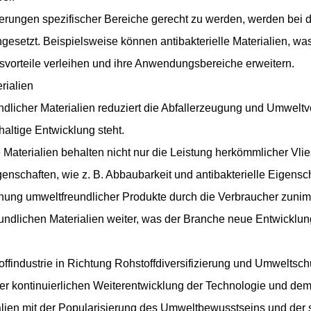
erungen spezifischer Bereiche gerecht zu werden, werden bei d
ingesetzt. Beispielsweise können antibakterielle Materialien, w
vorteile verleihen und ihre Anwendungsbereiche erweitern.
rialien
dlicher Materialien reduziert die Abfallerzeugung und Umwelt
ltige Entwicklung steht.
Materialien behalten nicht nur die Leistung herkömmlicher Vlie
enschaften, wie z. B. Abbaubarkeit und antibakterielle Eigensc
ung umweltfreundlicher Produkte durch die Verbraucher zunim
ndlichen Materialien weiter, was der Branche neue Entwicklung
offindustrie in Richtung Rohstoffdiversifizierung und Umweltschu
 der kontinuierlichen Weiterentwicklung der Technologie und d
alien mit der Popularisierung des Umweltbewusstseins und der