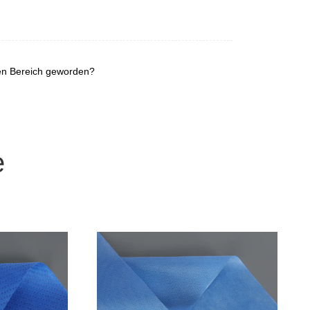
en Bereich geworden?
e