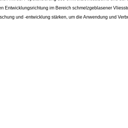
n Entwicklungsrichtung im Bereich schmelzgeblasener Vliesstof
rschung und -entwicklung stärken, um die Anwendung und Verbre