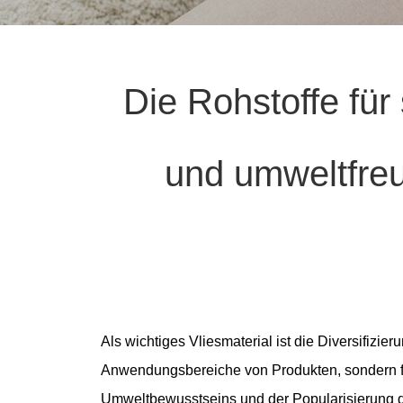
Die Rohstoffe für 
und umweltfreu
Als wichtiges Vliesmaterial ist die Diversifizie
Anwendungsbereiche von Produkten, sondern för
Umweltbewusstseins und der Popularisierung d