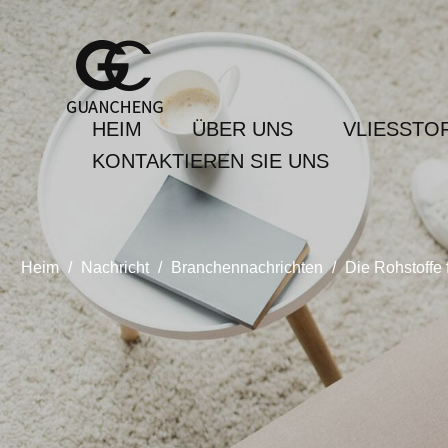
HEIM
ÜBER UNS
VLIESSTO
KONTAKTIEREN SIE UNS
Heim
/
Nachricht
/
Branchennachrichten
/
Die Rohstoffe 