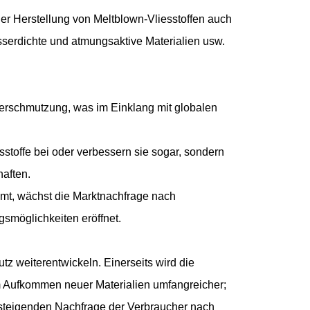
er Herstellung von Meltblown-Vliesstoffen auch
asserdichte und atmungsaktive Materialien usw.
verschmutzung, was im Einklang mit globalen
sstoffe bei oder verbessern sie sogar, sondern
haften.
mt, wächst die Marktnachfrage nach
smöglichkeiten eröffnet.
tz weiterentwickeln. Einerseits wird die
em Aufkommen neuer Materialien umfangreicher;
 steigenden Nachfrage der Verbraucher nach