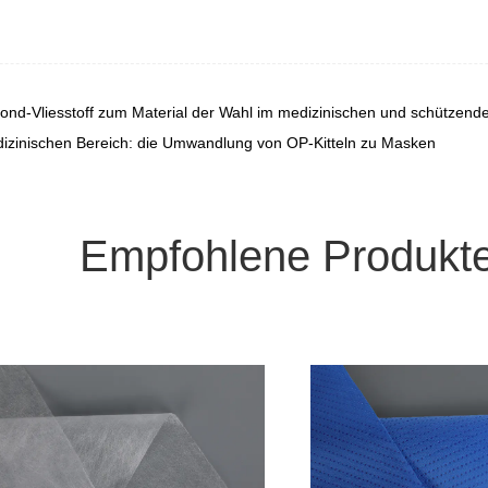
-Vliesstoff zum Material der Wahl im medizinischen und schützend
izinischen Bereich: die Umwandlung von OP-Kitteln zu Masken
Empfohlene Produkt