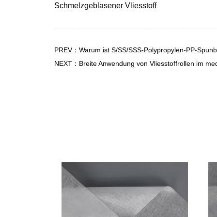
Schmelzgeblasener Vliesstoff
PREV：Warum ist S/SS/SSS-Polypropylen-PP-Spunbond
NEXT：Breite Anwendung von Vliesstoffrollen im med