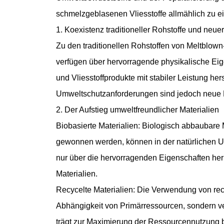
schmelzgeblasenen Vliesstoffe allmählich zu e
1. Koexistenz traditioneller Rohstoffe und neuer
Zu den traditionellen Rohstoffen von Meltblown
verfügen über hervorragende physikalische Eig
und Vliesstoffprodukte mit stabiler Leistung he
Umweltschutzanforderungen sind jedoch neue M
2. Der Aufstieg umweltfreundlicher Materialien
Biobasierte Materialien: Biologisch abbaubare
gewonnen werden, können in der natürlichen U
nur über die hervorragenden Eigenschaften herk
Materialien.
Recycelte Materialien: Die Verwendung von recyc
Abhängigkeit von Primärressourcen, sondern ver
trägt zur Maximierung der Ressourcennutzung b