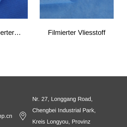
erter
Filmierter Vliesstoff
ff
Nr. 27, Longgang Road,
Chengbei Industrial Park,
mp.cn
Kreis Longyou, Provinz