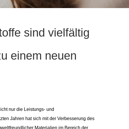
ffe sind vielfältig
 zu einem neuen
nicht nur die Leistungs- und
zten Jahren hat sich mit der Verbesserung des
ltfreundlicher Materialien im Bereich der