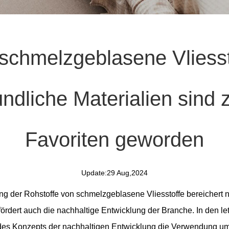
schmelzgeblasene Vliessto
ndliche Materialien sind
Favoriten geworden
Update:29 Aug,2024
rung der Rohstoffe von
schmelzgeblasene Vliesstoffe
bereichert 
dert auch die nachhaltige Entwicklung der Branche. In den let
es Konzepts der nachhaltigen Entwicklung die Verwendung umwe