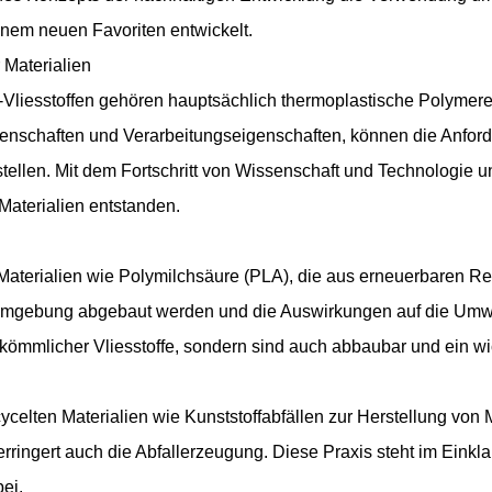
inem neuen Favoriten entwickelt.
 Materialien
-Vliesstoffen gehören hauptsächlich thermoplastische Polymere
enschaften und Verarbeitungseigenschaften, können die Anford
rstellen. Mit dem Fortschritt von Wissenschaft und Technologie 
aterialien entstanden.
 Materialien wie Polymilchsäure (PLA), die aus erneuerbaren R
mgebung abgebaut werden und die Auswirkungen auf die Umwelt
ömmlicher Vliesstoffe, sondern sind auch abbaubar und ein wic
elten Materialien wie Kunststoffabfällen zur Herstellung von Me
ringert auch die Abfallerzeugung. Diese Praxis steht im Einkla
ei.