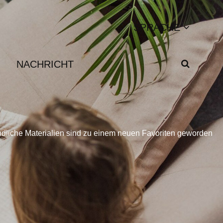
SPRACHE
NACHRICHT
undliche Materialien sind zu einem neuen Favoriten geworden