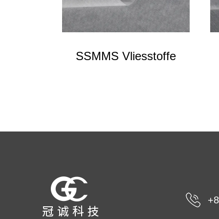
SSMMS Vliesstoffe
+8