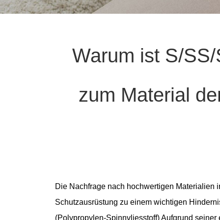
Warum ist S/SS/
zum Material de
Die Nachfrage nach hochwertigen Materialien in
Schutzausrüstung zu einem wichtigen Hindernis
(Polypropylen-Spinnvliesstoff)
Aufgrund seiner 