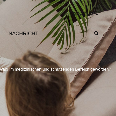
SPRACHE
NACHRICHT
 Wahl im medizinischen und schützenden Bereich geworden?