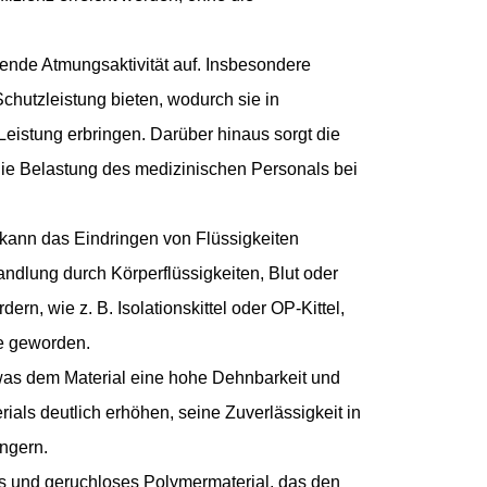
gende Atmungsaktivität auf. Insbesondere
chutzleistung bieten, wodurch sie in
eistung erbringen. Darüber hinaus sorgt die
die Belastung des medizinischen Personals bei
 kann das Eindringen von Flüssigkeiten
ndlung durch Körperflüssigkeiten, Blut oder
rn, wie z. B. Isolationskittel oder OP-Kittel,
te geworden.
was dem Material eine hohe Dehnbarkeit und
ials deutlich erhöhen, seine Zuverlässigkeit in
ngern.
es und geruchloses Polymermaterial, das den