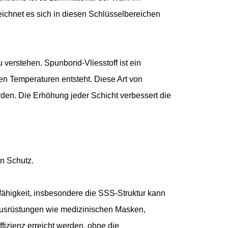
ichnet es sich in diesen Schlüsselbereichen
 verstehen. Spunbond-Vliesstoff ist ein
en Temperaturen entsteht. Diese Art von
erden. Die Erhöhung jeder Schicht verbessert die
en Schutz.
sfähigkeit, insbesondere die SSS-Struktur kann
tzausrüstungen wie medizinischen Masken,
fizienz erreicht werden, ohne die