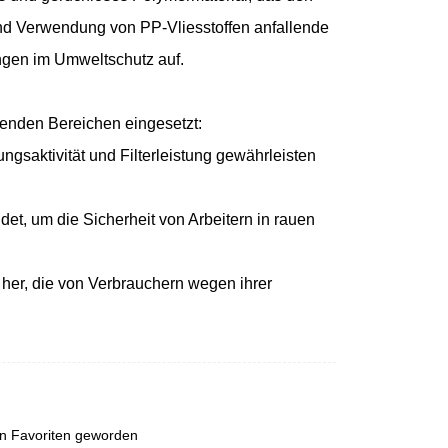
und Verwendung von PP-Vliesstoffen anfallende
ungen im Umweltschutz auf.
genden Bereichen eingesetzt:
gsaktivität und Filterleistung gewährleisten
et, um die Sicherheit von Arbeitern in rauen
her, die von Verbrauchern wegen ihrer
en Favoriten geworden