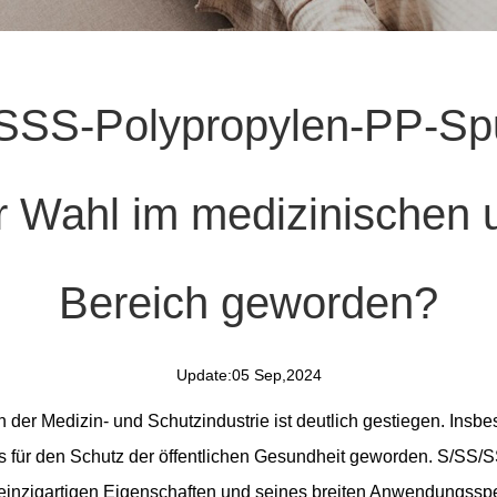
SSS-Polypropylen-PP-Spu
r Wahl im medizinischen
Bereich geworden?
Update:05 Sep,2024
 der Medizin- und Schutzindustrie ist deutlich gestiegen. Insb
 für den Schutz der öffentlichen Gesundheit geworden.
S/SS/SS
einzigartigen Eigenschaften und seines breiten Anwendungsspe