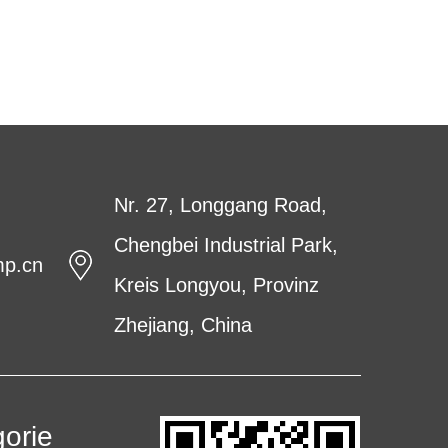
ff
Nr. 27, Longgang Road,
Chengbei Industrial Park,
mp.cn
Kreis Longyou, Provinz
Zhejiang, China
orie