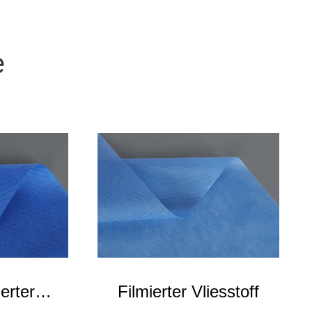
e
erter
Filmierter Vliesstoff