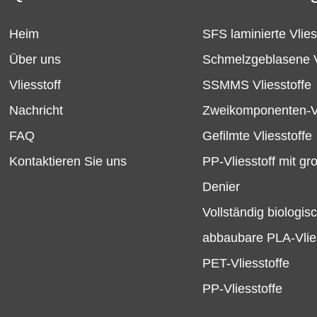
Heim
SFS laminierte Vlies
Über uns
Schmelzgeblasene V
Vliesstoff
SSMMS Vliesstoffe
Nachricht
Zweikomponenten-Vl
FAQ
Gefilmte Vliesstoffe
Kontaktieren Sie uns
PP-Vliesstoff mit g
Denier
Vollständig biologis
abbaubare PLA-Vlie
PET-Vliesstoffe
PP-Vliesstoffe