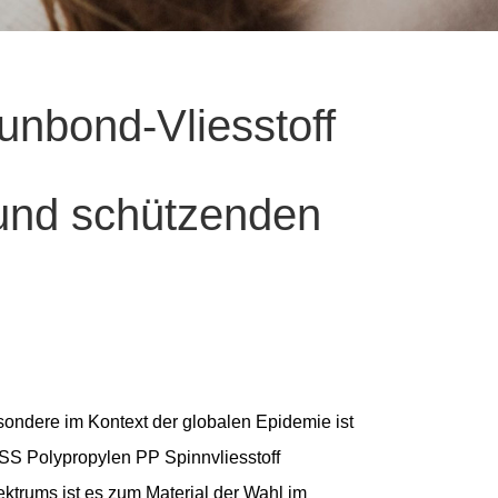
nbond-Vliesstoff
 und schützenden
esondere im Kontext der globalen Epidemie ist
S Polypropylen PP Spinnvliesstoff
ktrums ist es zum Material der Wahl im