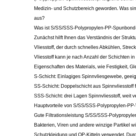
Medizin- und Schutzbereich geworden. Was sind
aus?
Was ist S/SS/SSS-Polypropylen-PP-Spunbond-V
Zunächst hilft Ihnen das Verständnis der Strukt
Vliesstoff, der durch schnelles Abkühlen, Stre
Vliesstoff kann je nach Anzahl der Schichten in
Eigenschaften des Materials, wie Festigkeit, Gle
S-Schicht: Einlagiges Spinnvliesgewebe, gee
SS-Schicht: Doppelschicht aus Spinnvliesstoff fü
SSS-Schicht: drei Lagen Spinnvliesstoff, weit v
Hauptvorteile von S/SS/SSS-Polypropylen-PP-V
Gute Filtrationsleistung S/SS/SSS-Polypropylen
Bakterien, Viren und andere winzige Partikel 
Schutzkleidung und OP-Kitteln verwendet. Durch 