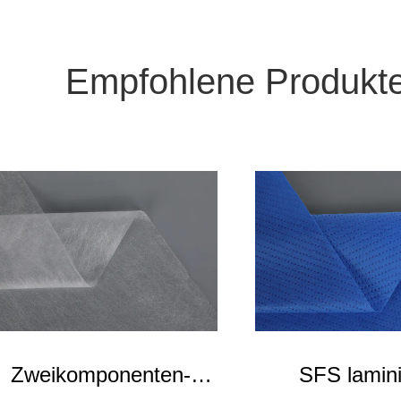
Empfohlene Produkt
Zweikomponenten-
SFS lamini