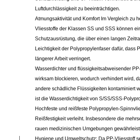
Luftdurchlässigkeit zu beeinträchtigen.
Atmungsaktivität und Komfort Im Vergleich zu 
Vliesstoffe der Klassen SS und SSS können eine
Schutzausrüstung, die über einen langen Zeitr
Leichtigkeit der Polypropylenfaser dafür, das
längerer Arbeit verringert.
Wasserdichter und flüssigkeitsabweisender PP-
wirksam blockieren, wodurch verhindert wird, 
andere schädliche Flüssigkeiten kontaminiert wi
ist die Wasserdichtigkeit von S/SS/SSS-Polypr
Hochfeste und reißfeste Polypropylen-Spinnvl
Reißfestigkeit verleiht. Insbesondere die mehrs
rauen medizinischen Umgebungen gewährleisten
Hygiene und Umweltschutz: Da PP-Vliesstoff se