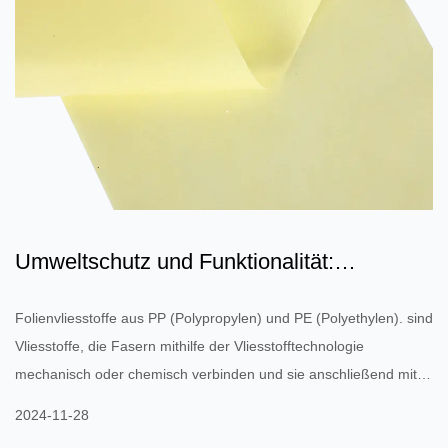
Umweltschutz und Funktionalität:
gelb/blau/weiße PP-PE-Folie...
Folienvliesstoffe aus PP (Polypropylen) und PE (Polyethylen). sind
Vliesstoffe, die Fasern mithilfe der Vliesstofftechnologie
mechanisch oder chemisch verbinden und sie anschließend mit
einer Folie überziehen, um die Festigkeit und
2024-11-28
Schutzeigenschaften des Produkts zu erhöhen. Solche