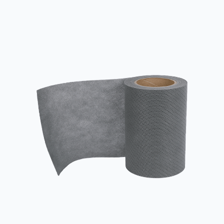
Materialien werden normalerweise in Situationen verwendet, in
denen hohe Festigkeit, Wasserbeständigkeit, antibakterielle
Eigenschaften und Umweltschutz erforderlich sind, und werden
häufig in den Bereichen ...