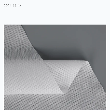
kommen. Die beiden Materialien werden während des
2024-11-14
Spinnprozesses gleichzeitig aufgesprüht und miteinander
verbunden, sodass ein Verbundwerkstoff mit unterschiedlichen
Eigenschaften entsteht. Durch die Anpassung verschiedener
Prozessparameter können die physikalischen und chemischen
Eigenschaften von PET und PE ergänzt werden, ...