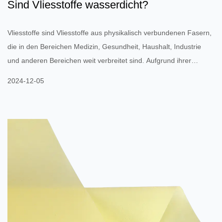
Sind Vliesstoffe wasserdicht?
Vliesstoffe sind Vliesstoffe aus physikalisch verbundenen Fasern,
die in den Bereichen Medizin, Gesundheit, Haushalt, Industrie
und anderen Bereichen weit verbreitet sind. Aufgrund ihrer
unterschiedlichen Strukturen und Herstellungsverfahren weisen
2024-12-05
Vliesstoffe in der Regel eine schwache Wasserdichtigkeit auf.
Vliesstoffe selbst sind nicht vollständig wasserdicht, ihre
Wasserdichtigkeit hängt jedoch eng von Faktoren wie Material,
Dicke und der Frage ab, ob sie speziell behandelt wurden. ...