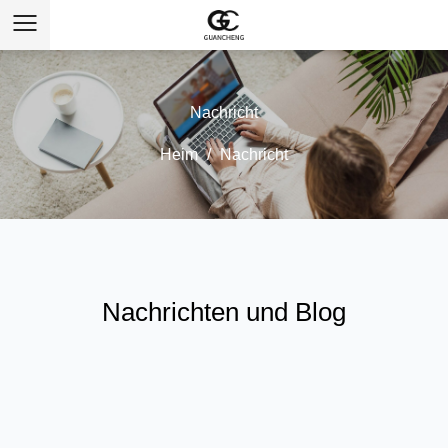
Nachricht
Heim
/
Nachricht
Nachrichten und Blog