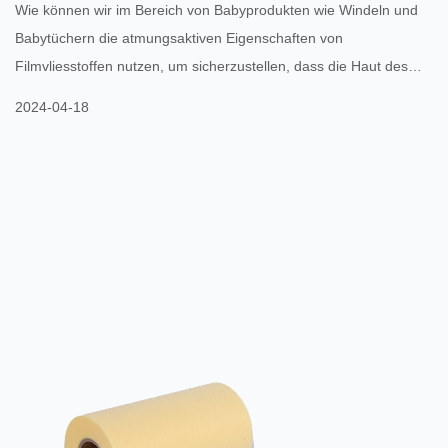
Wie können wir im Bereich von Babyprodukten wie Windeln und
Babytüchern die atmungsaktiven Eigenschaften von
Filmvliesstoffen nutzen, um sicherzustellen, dass die Haut des
Babys trocken und angenehm bleibt und Hautproblemen wie
2024-04-18
Windeldermatitis vorgebeugt wird? Filmierter Vliesstoff hat breite
Anwendungsaussichten im Bereich Babyprodukte, insbesondere
bei Produkten wie Windeln und Babytüchern. Seine einzigartigen
atmungsaktiven Eigenschaften tragen dazu bei, die Haut des
Babys trocken und ...