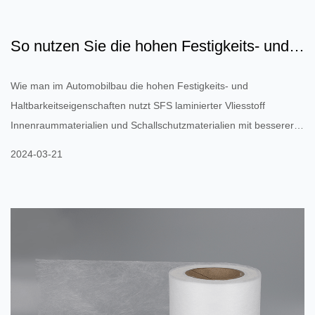
So nutzen Sie die hohen Festigkeits- und
Haltbarkeitseigensc...
Wie man im Automobilbau die hohen Festigkeits- und
Haltbarkeitseigenschaften nutzt SFS laminierter Vliesstoff
Innenraummaterialien und Schallschutzmaterialien mit besserer
Verschleißfestigkeit und Schlagfestigkeit zu schaffen? Im
2024-03-21
Automobilbau können die hohen Festigkeits- und
Haltbarkeitseigenschaften von laminiertem SFS-Vliesstoff voll
ausgenutzt werden, um Innenmaterialien und
Schallschutzmaterialien mit besserer Verschleißfestigkeit und
Schlagfestigkeit herzustellen. Hier sind ...