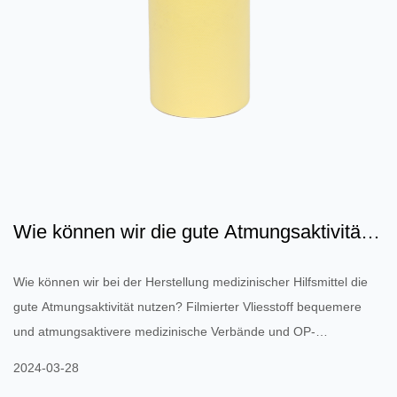
Wie können wir die gute Atmungsaktivität
von filmbeschichtet...
Wie können wir bei der Herstellung medizinischer Hilfsmittel die
gute Atmungsaktivität nutzen? Filmierter Vliesstoff bequemere
und atmungsaktivere medizinische Verbände und OP-
Abdeckungen zu entwickeln, um die Wundheilung zu
2024-03-28
beschleunigen und die Beschwerden des Patienten zu