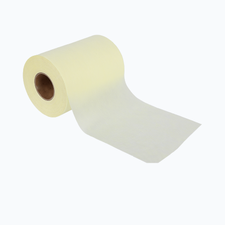
Landwirtschaft verwendet, insbesondere in der
Bodenbedeckung,...