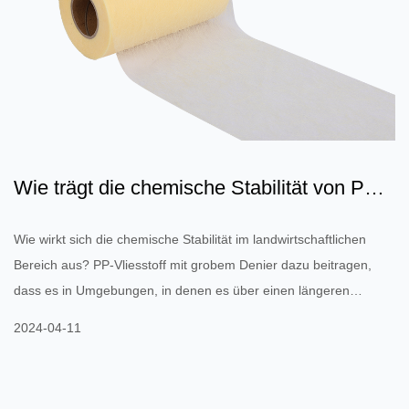
Wie trägt die chemische Stabilität von PP-
Vliesstoffen mit g...
Wie wirkt sich die chemische Stabilität im landwirtschaftlichen
Bereich aus? PP-Vliesstoff mit grobem Denier dazu beitragen,
dass es in Umgebungen, in denen es über einen längeren
Zeitraum Chemikalien wie Erde, Düngemitteln und Pestiziden
2024-04-11
ausgesetzt ist, eine stabile Leistung aufrechterhält und so seine
Lebensdauer effektiv verlängert? PP-Vliesstoff mit grobem Denier
(Polypropylen-Vliesstoff mit grobem Denier) wird häufig in der