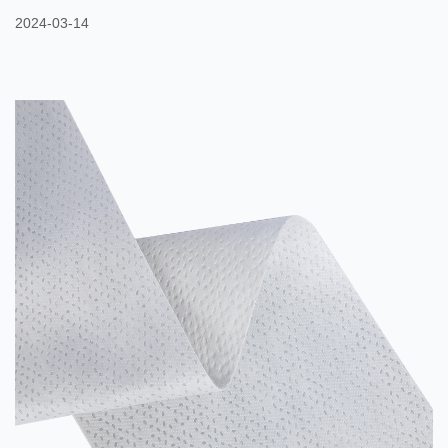
Gesamtfestigkeit und Haltbarkeit von Verpackungsmaterialien zu
2024-03-14
verbessern, um dem Druck und den Stößen standzuhalten, die
während Transport und Lagerung auftreten können? Bei
Verpackungsmaterialien haben die verbesserten Eigenschaften
von Bikomponenten-Vliesstoffen einen erheblichen Einfluss auf
die Gesamtfestigkeit und ...