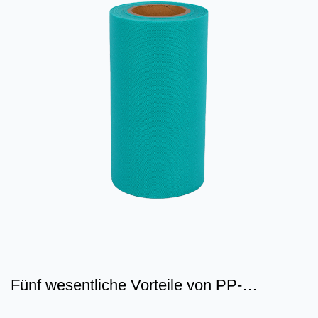
Fünf wesentliche Vorteile von PP-
Vliesstoffen im Vergleich z...