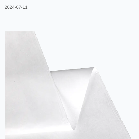
Automobilindustrie und im Baugewerbe, weit verbreitet sind. Hier
2024-07-11
sind die wichtigsten Unterschiede zwischen Spunbond- und
Meltblown-Vliesstoffen: Produktionsprozess: Spunbond:
Spunbond-Vliesstoffe werden hergestellt, indem Endlosfilamente
aus einem thermoplastischen Polymer (wie Polypropylen) durch
eine Spinndüse extru...