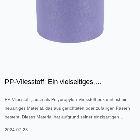
PP-Vliesstoff: Ein vielseitiges,
umweltfreundliches Material
PP-Vliesstoff , auch als Polypropylen-Vliesstoff bekannt, ist ein
neuartiges Material, das aus gerichteten oder zufälligen Fasern
besteht. Dieses Material hat aufgrund seiner einzigartigen
Eigenschaften und seines breiten Anwendungsspektrums große
2024-07-25
Aufmerksamkeit auf sich gezogen. 1. Eigenschaften von PP-