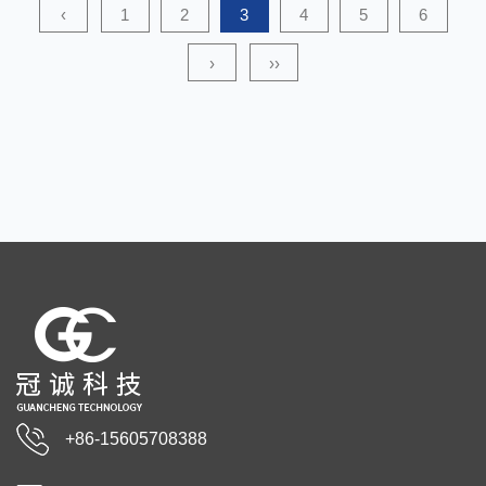
‹
1
2
3
4
5
6
›
››
+86-15605708388