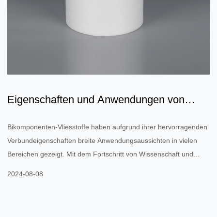
Eigenschaften und Anwendungen von
Zweikomponenten-Vliesstoff...
Bikomponenten-Vliesstoffe haben aufgrund ihrer hervorragenden
Verbundeigenschaften breite Anwendungsaussichten in vielen
Bereichen gezeigt. Mit dem Fortschritt von Wissenschaft und
Technologie und der kontinuierlichen Verbesserung der
2024-08-08
Materialleistungsanforderungen werden Bikomponenten-
Vliesstoffe in immer mehr Bereichen eine wichtige Rolle spielen.
Eigenschaften von Bikomponenten-Vliesstoffen Hervorragende