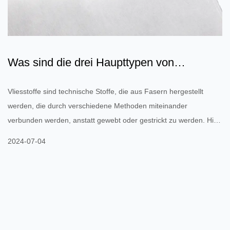
Was sind die drei Haupttypen von
Vliesstoffen?
Vliesstoffe sind technische Stoffe, die aus Fasern hergestellt
werden, die durch verschiedene Methoden miteinander
verbunden werden, anstatt gewebt oder gestrickt zu werden. Hier
sind die drei Haupttypen von Vliesstoffen: 1. Spunbond-Vliesstoff
2024-07-04
Produktionsprozess: Spunbond-Vliesstoff wird hergestellt, indem
thermoplastische Polymere (wie Polypropylen) durch eine
Spinndüse extrudiert werden, um Endlosfilamente zu bilden.
Diese Filamente werden zufällig zu einem Netz abgelegt und
dann dur...