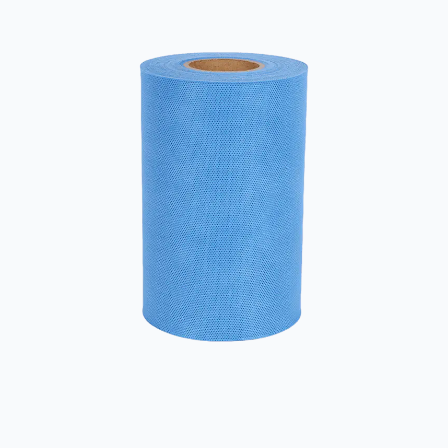
Eigenschaften von Verbundwerkstoffen Bikomponenten-Vliesstoff
ist, wie ...