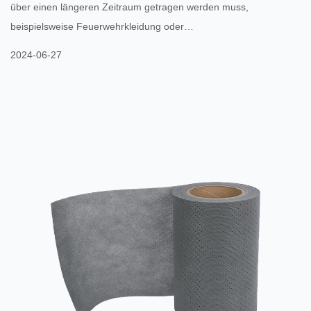
über einen längeren Zeitraum getragen werden muss,
beispielsweise Feuerwehrkleidung oder
Chemikalienschutzkleidung? Gefilmter Vliesstoff dazu beitragen,
2024-06-27
die Wärmebelastung des Trägers zu reduzieren und den
Tragekomfort und die Sicherheit zu verbessern? Bei
Schutzkleidung, die über einen längeren Zeitraum getragen
werden muss, wie beispielsweise Feuerwehrkleidung oder
Chemikalienschutzkleidung, spielt die Atmungsaktivitä...