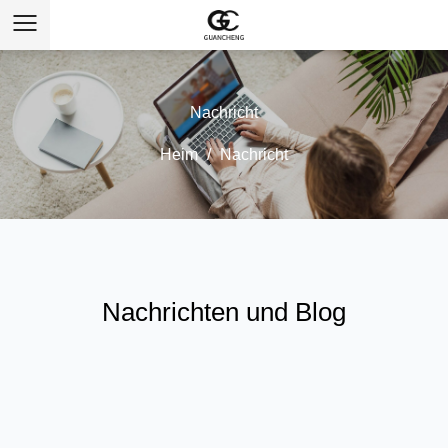
Nachricht
Heim
/
Nachricht
Nachrichten und Blog